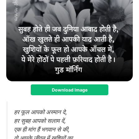
Download Image
हर फूल आपको अस्मान दे,
हर सुबह आपको सलाम दें,
एक ही मांग हैं भगवान से की,
वो आपके जीवन में खुशियों का