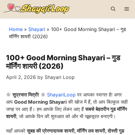
Skip
Me
to
content
Home
»
Shayari
»
100+ Good Morning Shayari – गुड
मॉर्निंग शायरी (2026)
100+ Good Morning Shayari – गुड
मॉर्निंग शायरी (2026)
April 2, 2026
by
Shayari Loop
🌞
सुप्रभात मित्रों!
🌞
ShayariLoop
पर आपका स्वागत है! अगर
आप
Good Morning Shayari
की खोज में हैं, तो आप बिल्कुल सही
जगह पर आए हैं। हम आपके लिए लेकर आए हैं
सबसे बेहतरीन गुड मॉर्निंग
शायरी
, जो आपके दिन की शुरुआत को और भी खूबसूरत बनाएगी।
यहाँ आपको
सुबह की प्रेरणादायक शायरी, मॉर्निंग लव शायरी, दोस्ती गुड