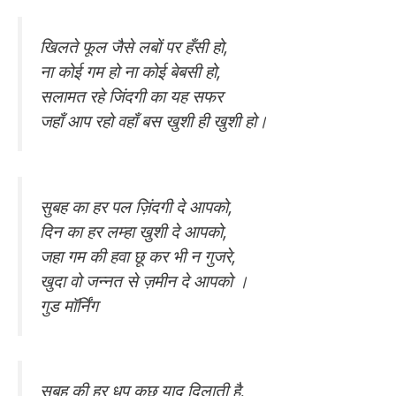
खिलते फूल जैसे लबों पर हँसी हो,
ना कोई गम हो ना कोई बेबसी हो,
सलामत रहे जिंदगी का यह सफर
जहाँ आप रहो वहाँ बस खुशी ही खुशी हो।
सुबह का हर पल ज़िंदगी दे आपको,
दिन का हर लम्हा खुशी दे आपको,
जहा गम की हवा छू कर भी न गुजरे,
खुदा वो जन्नत से ज़मीन दे आपको ।
गुड मॉर्निंग
सुबह की हर धूप कुछ याद दिलाती है,