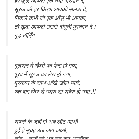
हर फूल आपको एक नया अरमान दे,
सूरज की हर किरण आपको सलाम दे,
निकले कभी जो एक आँसू भी आपका,
तो खुदा आपको उससे दोगुनी मुस्कान दे।
गुड मॉर्निंग
गुलशन में भँवरो का फेरा हो गया,
पूरब में सूरज का डेरा हो गया,
मुस्कान के साथ आँखे खोल प्यारे,
एक बार फिर से प्यारा सा सवेरा हो गया..!!
सपनो के जहाँ से अब लौट आऔ,
हुई हे सुबह अब जाग जाओ,
चांद – तारों को अब कह कर अलविदा,